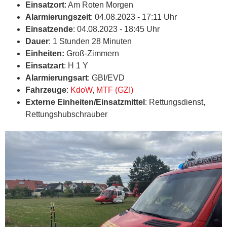
Einsatzort
: Am Roten Morgen
Alarmierungszeit
: 04.08.2023 - 17:11 Uhr
Einsatzende
: 04.08.2023 - 18:45 Uhr
Dauer
: 1 Stunden 28 Minuten
Einheiten:
Groß-Zimmern
Einsatzart
: H 1 Y
Alarmierungsart
: GBI/EVD
Fahrzeuge
:
KdoW
,
MTF (GZI)
Externe Einheiten/Einsatzmittel
: Rettungsdienst,
Rettungshubschrauber