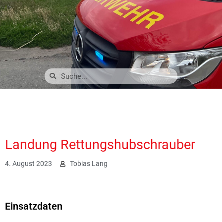
Landung Rettungshubschrauber
4. August 2023
Tobias Lang
2927
Einsatzdaten