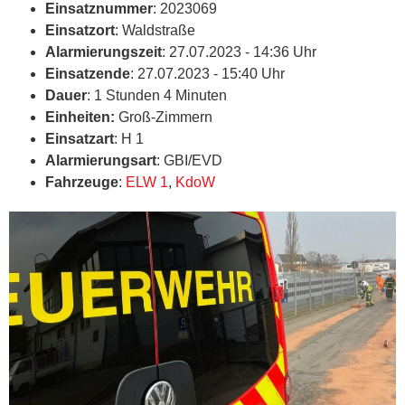
Einsatznummer
: 2023069
Einsatzort
: Waldstraße
Alarmierungszeit
: 27.07.2023 - 14:36 Uhr
Einsatzende
: 27.07.2023 - 15:40 Uhr
Dauer
: 1 Stunden 4 Minuten
Einheiten:
Groß-Zimmern
Einsatzart
: H 1
Alarmierungsart
: GBI/EVD
Fahrzeuge
:
ELW 1
,
KdoW