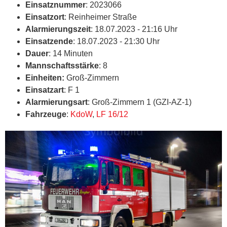
Einsatznummer
: 2023066
Einsatzort
: Reinheimer Straße
Alarmierungszeit
: 18.07.2023 - 21:16 Uhr
Einsatzende
: 18.07.2023 - 21:30 Uhr
Dauer
: 14 Minuten
Mannschaftsstärke
: 8
Einheiten:
Groß-Zimmern
Einsatzart
: F 1
Alarmierungsart
: Groß-Zimmern 1 (GZI-AZ-1)
Fahrzeuge
:
KdoW
,
LF 16/12