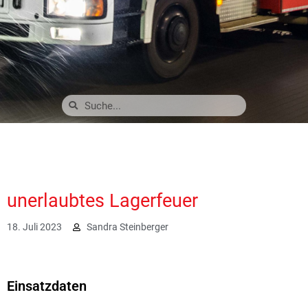
unerlaubtes Lagerfeuer
18. Juli 2023
Sandra Steinberger
2295
Einsatzdaten