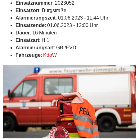
Einsatznummer
: 2023052
Einsatzort
: Burgstraße
Alarmierungszeit
: 01.06.2023 - 11:44 Uhr
Einsatzende
: 01.06.2023 - 12:00 Uhr
Dauer
: 16 Minuten
Einsatzart
: H 1
Alarmierungsart
: GBI/EVD
Fahrzeuge
:
KdoW