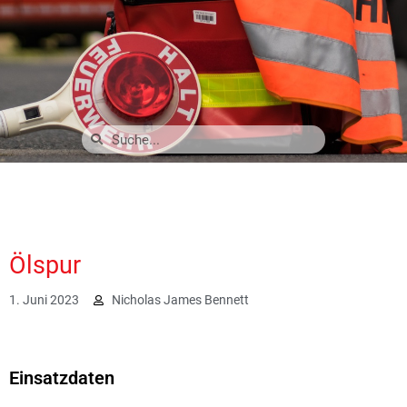
Ölspur
1. Juni 2023
Nicholas James Bennett
2093
Einsatzdaten