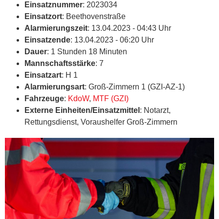
Einsatznummer
: 2023034
Einsatzort
: Beethovenstraße
Alarmierungszeit
: 13.04.2023 - 04:43 Uhr
Einsatzende
: 13.04.2023 - 06:20 Uhr
Dauer
: 1 Stunden 18 Minuten
Mannschaftsstärke
: 7
Einsatzart
: H 1
Alarmierungsart
: Groß-Zimmern 1 (GZI-AZ-1)
Fahrzeuge
:
KdoW
,
MTF (GZI)
Externe Einheiten/Einsatzmittel
: Notarzt,
Rettungsdienst, Voraushelfer Groß-Zimmern