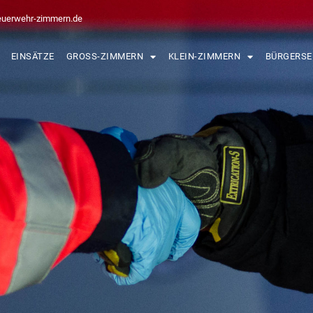
euerwehr-zimmern.de
EINSÄTZE
GROSS-ZIMMERN
KLEIN-ZIMMERN
BÜRGERSE