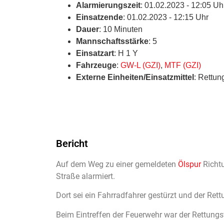
Alarmierungszeit
: 01.02.2023 - 12:05 Uh
Einsatzende
: 01.02.2023 - 12:15 Uhr
Dauer
: 10 Minuten
Mannschaftsstärke
: 5
Einsatzart
: H 1 Y
Fahrzeuge
:
GW-L (GZI)
,
MTF (GZI)
Externe Einheiten/Einsatzmittel
: Rettun
Bericht
Auf dem Weg zu einer gemeldeten
Ölspur
Richtu
Straße alarmiert.
Dort sei ein Fahrradfahrer gestürzt und der Ret
Beim Eintreffen der Feuerwehr war der Rettung