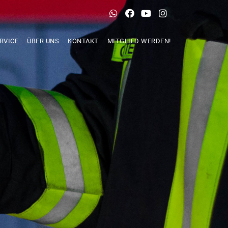
RVICE
ÜBER UNS
KONTAKT
MITGLIED WERDEN!