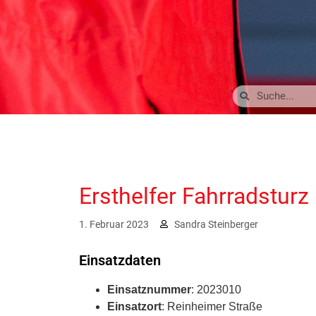
Ersthelfer Fahrradsturz
1. Februar 2023
Sandra Steinberger
Einsatzdaten
Einsatznummer
: 2023010
Einsatzort
: Reinheimer Straße