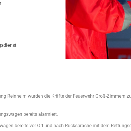
r
gsdienst
ng Reinheim wurden die Kräfte der Feuerwehr Groß-Zimmern zu 
tungswagen bereits alarmiert.
swagen bereits vor Ort und nach Rücksprache mit dem Rettungsd