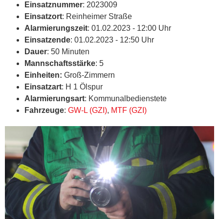
Einsatznummer
: 2023009
Einsatzort
: Reinheimer Straße
Alarmierungszeit
: 01.02.2023 - 12:00 Uhr
Einsatzende
: 01.02.2023 - 12:50 Uhr
Dauer
: 50 Minuten
Mannschaftsstärke
: 5
Einheiten:
Groß-Zimmern
Einsatzart
: H 1 Ölspur
Alarmierungsart
: Kommunalbedienstete
Fahrzeuge
:
GW-L (GZI)
,
MTF (GZI)