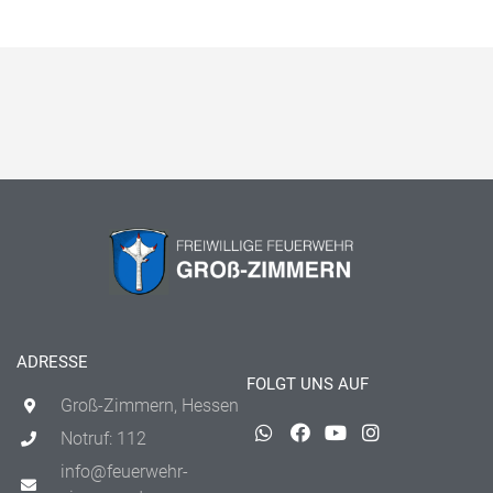
ADRESSE
FOLGT UNS AUF
Groß-Zimmern, Hessen
Notruf: 112
info@feuerwehr-