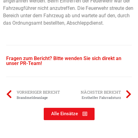
angefahren werden. Beim Eintreffen der Feuerwehr war der
Fahrzeugführer nicht anzutreffen. Die Feuerwehr streute den
Bereich unter dem Fahrzeug ab und wartete auf den, durch
das Ordnungsamt bestellten, Abschleppdienst.
Fragen zum Bericht? Bitte wenden Sie sich direkt an
unser PR-Team!
VORHERIGER BERICHT
NÄCHSTER BERICHT
Brandmeldeanlage
Ersthelfer Fahrradsturz
Alle Einsätze