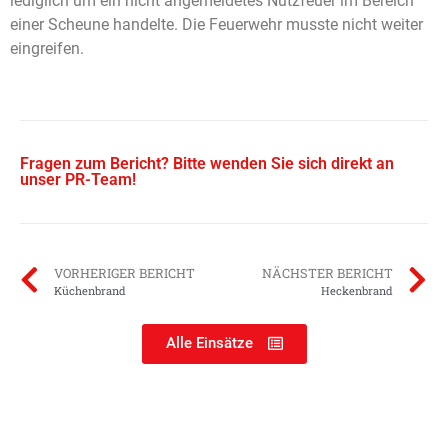
lediglich um ein nicht angemeldetes Nutzfeuer im Bereich
einer Scheune handelte. Die Feuerwehr musste nicht weiter
eingreifen.
Fragen zum Bericht? Bitte wenden Sie sich direkt an
unser PR-Team!
VORHERIGER BERICHT
NÄCHSTER BERICHT
Küchenbrand
Heckenbrand
Alle Einsätze