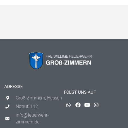
ADRESSE
FOLGT UNS AUF
Groß-Zimmern, Hessen
Notruf: 112
info@feuerwehr-
zimmern.de