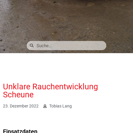
Unklare Rauchentwicklung
Scheune
23. Dezember 2022
Tobias Lang
4263
Einsatzdaten