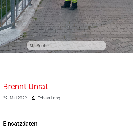
Brennt Unrat
29. Mai 2022
Tobias Lang
2983
Einsatzdaten