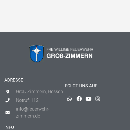
ADRESSE
FOLGT UNS AUF
Groß-Zimmern, Hessen
Notruf: 112
info@feuerwehr-
zimmern.de
INFO