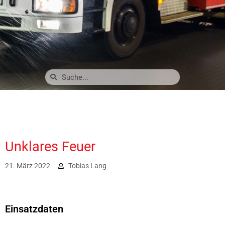
Unklares Feuer
21. März 2022
Tobias Lang
3505
Einsatzdaten