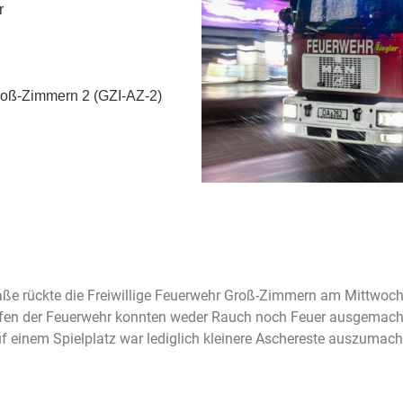
r
oß-Zimmern 2 (GZI-AZ-2)
aße rückte die Freiwillige Feuerwehr Groß-Zimmern am Mittwoc
ffen der Feuerwehr konnten weder Rauch noch Feuer ausgemacht
auf einem Spielplatz war lediglich kleinere Aschereste auszumac