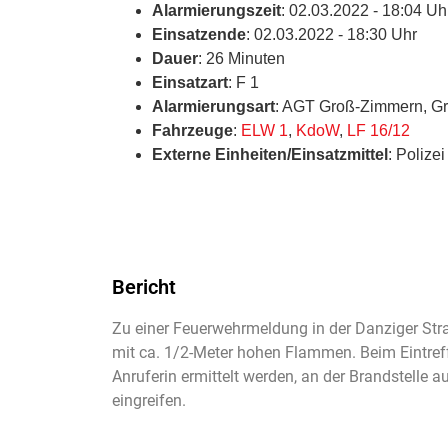
Alarmierungszeit
: 02.03.2022 - 18:04 Uh
Einsatzende
: 02.03.2022 - 18:30 Uhr
Dauer
: 26 Minuten
Einsatzart
: F 1
Alarmierungsart
: AGT Groß-Zimmern, Gr
Fahrzeuge
:
ELW 1
,
KdoW
,
LF 16/12
Externe Einheiten/Einsatzmittel
: Polizei
Bericht
Zu einer Feuerwehrmeldung in der Danziger Str
mit ca. 1/2-Meter hohen Flammen. Beim Eintre
Anruferin ermittelt werden, an der Brandstelle 
eingreifen.