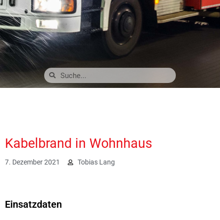
Kabelbrand in Wohnhaus
7. Dezember 2021
Tobias Lang
4335
Einsatzdaten