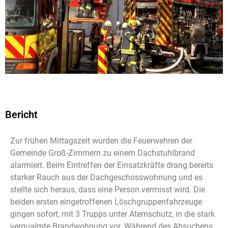
Bericht
Zur frühen Mittagszeit wurden die Feuerwehren der
Gemeinde Groß-Zimmern zu einem Dachstuhlbrand
alarmiert. Beim Eintreffen der Einsatzkräfte drang bereits
starker Rauch aus der Dachgeschosswohnung und es
stellte sich heraus, dass eine Person vermisst wird. Die
beiden ersten eingetroffenen Löschgruppenfahrzeuge
gingen sofort, mit 3 Trupps unter Atemschutz, in die stark
verqualmte Brandwohnung vor. Während des Absuchens