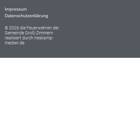
Impressum
Datenschutzerklärung
© 2026 die Feuerwehren der
Gemeinde Groß-Zimmern
realisiert durch
heskamp-
medien.de