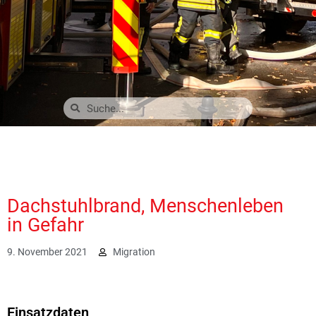
Dachstuhlbrand, Menschenleben
in Gefahr
9. November 2021
Migration
9846
Einsatzdaten