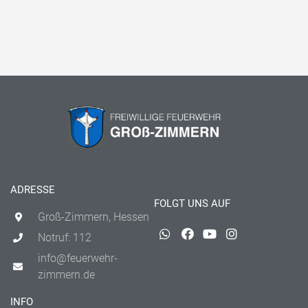
ADRESSE
FOLGT UNS AUF
Groß-Zimmern, Hessen
Notruf: 112
info@feuerwehr-
zimmern.de
INFO