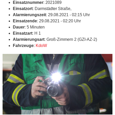
Einsatznummer
: 2021089
Einsatzort
: Darmstädter Straße,
Alarmierungszeit
: 29.08.2021 - 02:15 Uhr
Einsatzende
: 29.08.2021 - 02:20 Uhr
Dauer
: 5 Minuten
Einsatzart
: H 1
Alarmierungsart
: Groß-Zimmern 2 (GZI-AZ-2)
Fahrzeuge
:
KdoW