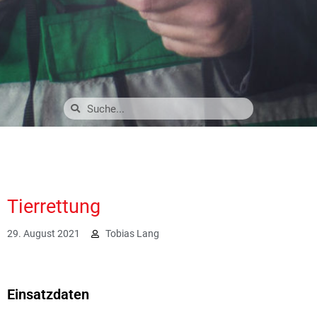
Tierrettung
29. August 2021
Tobias Lang
3114
Einsatzdaten