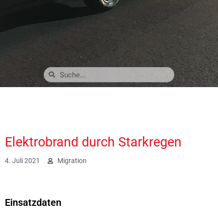
Elektrobrand durch Starkregen
4. Juli 2021
Migration
3629
Einsatzdaten