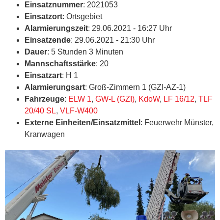
Einsatznummer
: 2021053
Einsatzort
: Ortsgebiet
Alarmierungszeit
: 29.06.2021 - 16:27 Uhr
Einsatzende
: 29.06.2021 - 21:30 Uhr
Dauer
: 5 Stunden 3 Minuten
Mannschaftsstärke
: 20
Einsatzart
: H 1
Alarmierungsart
: Groß-Zimmern 1 (GZI-AZ-1)
Fahrzeuge
:
ELW 1
,
GW-L (GZI)
,
KdoW
,
LF 16/12
,
TLF
20/40 SL
,
VLF-W400
Externe Einheiten/Einsatzmittel
: Feuerwehr Münster,
Kranwagen