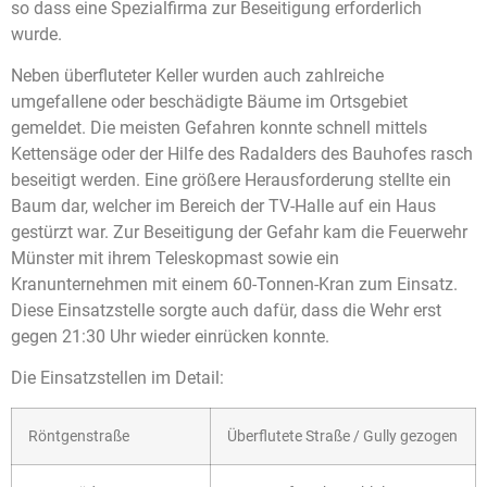
so dass eine Spezialfirma zur Beseitigung erforderlich
wurde.
Neben überfluteter Keller wurden auch zahlreiche
umgefallene oder beschädigte Bäume im Ortsgebiet
gemeldet. Die meisten Gefahren konnte schnell mittels
Kettensäge oder der Hilfe des Radalders des Bauhofes rasch
beseitigt werden. Eine größere Herausforderung stellte ein
Baum dar, welcher im Bereich der TV-Halle auf ein Haus
gestürzt war. Zur Beseitigung der Gefahr kam die Feuerwehr
Münster mit ihrem Teleskopmast sowie ein
Kranunternehmen mit einem 60-Tonnen-Kran zum Einsatz.
Diese Einsatzstelle sorgte auch dafür, dass die Wehr erst
gegen 21:30 Uhr wieder einrücken konnte.
Die Einsatzstellen im Detail:
Röntgenstraße
Überflutete Straße / Gully gezogen