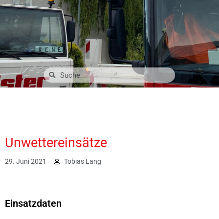
Unwettereinsätze
29. Juni 2021
Tobias Lang
5804
Einsatzdaten