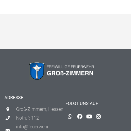
ADRESSE
FOLGT UNS AUF
Groß-Zimmern, Hessen
Notruf: 112
info@feuerwehr-