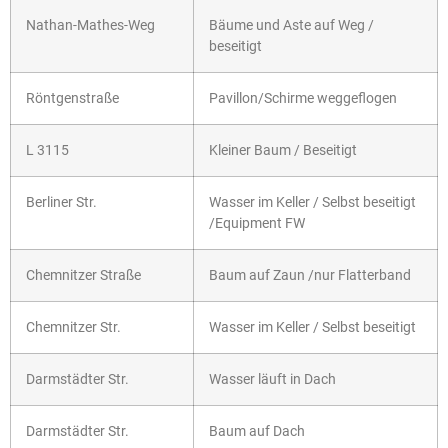
Nathan-Mathes-Weg
Bäume und Aste auf Weg /
beseitigt
Röntgenstraße
Pavillon/Schirme weggeflogen
L 3115
Kleiner Baum / Beseitigt
Berliner Str.
Wasser im Keller / Selbst beseitigt
/Equipment FW
Chemnitzer Straße
Baum auf Zaun /nur Flatterband
Chemnitzer Str.
Wasser im Keller / Selbst beseitigt
Darmstädter Str.
Wasser läuft in Dach
Darmstädter Str.
Baum auf Dach