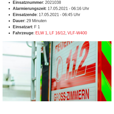
Einsatznummer
: 2021038
Alarmierungszeit
: 17.05.2021 - 06:16 Uhr
Einsatzende
: 17.05.2021 - 06:45 Uhr
Dauer
: 29 Minuten
Einsatzart
: F 1
Fahrzeuge
:
ELW 1
,
LF 16/12
,
VLF-W400