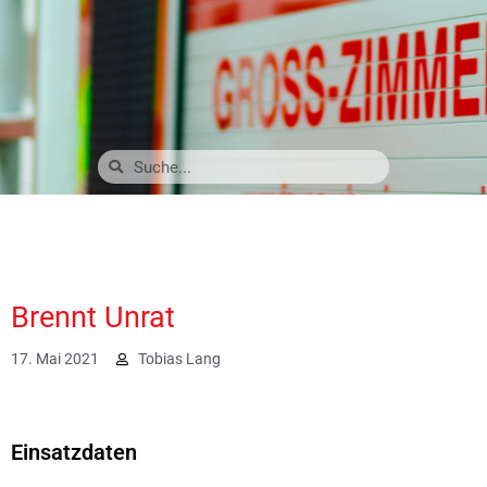
Brennt Unrat
17. Mai 2021
Tobias Lang
2884
Einsatzdaten