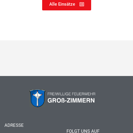
Alle Einsätze
ADRESSE
FOLGT UNS AUF