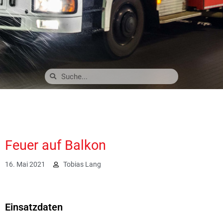
Feuer auf Balkon
16. Mai 2021
Tobias Lang
3393
Einsatzdaten