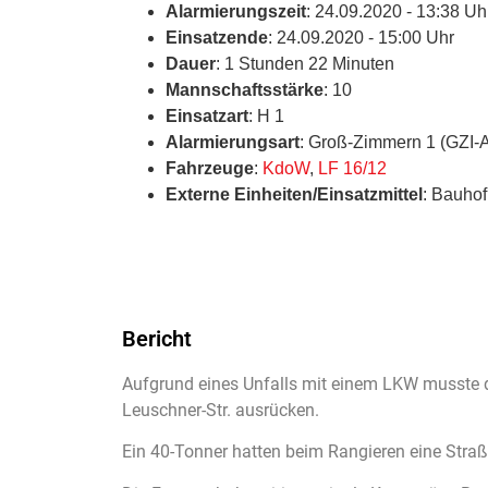
Alarmierungszeit
: 24.09.2020 - 13:38 Uh
Einsatzende
: 24.09.2020 - 15:00 Uhr
Dauer
: 1 Stunden 22 Minuten
Mannschaftsstärke
: 10
Einsatzart
: H 1
Alarmierungsart
: Groß-Zimmern 1 (GZI-
Fahrzeuge
:
KdoW
,
LF 16/12
Externe Einheiten/Einsatzmittel
: Bauhof
Bericht
Aufgrund eines Unfalls mit einem LKW musste d
Leuschner-Str. ausrücken.
Ein 40-Tonner hatten beim Rangieren eine Straß