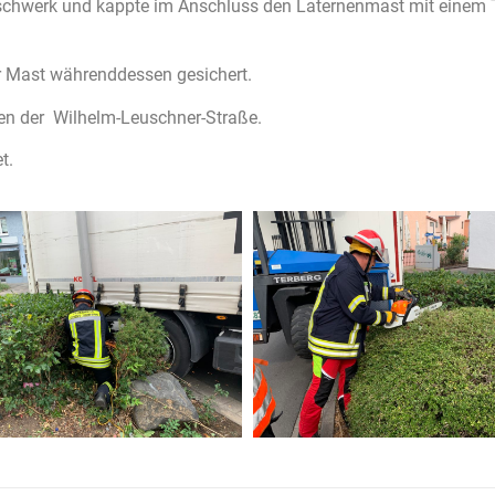
uschwerk und kappte im Anschluss den Laternenmast mit einem T
r Mast währenddessen gesichert.
en der Wilhelm-Leuschner-Straße.
t.