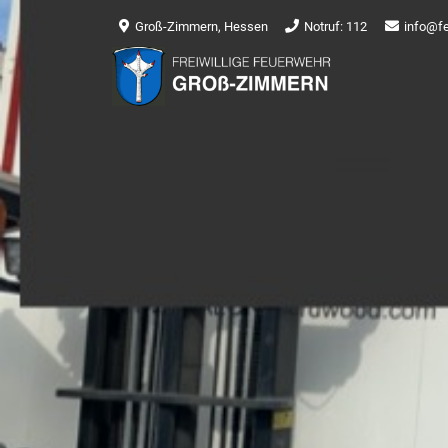
Groß-Zimmern, Hessen
Notruf: 112
info@f