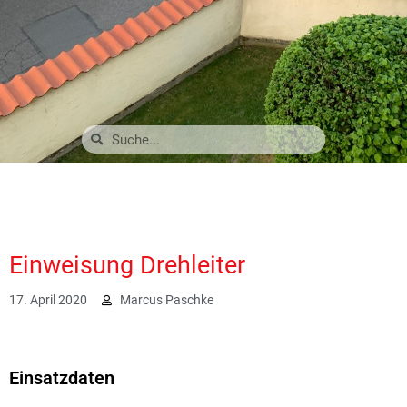
Einweisung Drehleiter
17. April 2020
Marcus Paschke
2303
Einsatzdaten