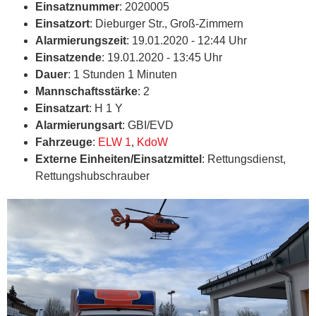
Einsatznummer
: 2020005
Einsatzort
: Dieburger Str., Groß-Zimmern
Alarmierungszeit
: 19.01.2020 - 12:44 Uhr
Einsatzende
: 19.01.2020 - 13:45 Uhr
Dauer
: 1 Stunden 1 Minuten
Mannschaftsstärke
: 2
Einsatzart
: H 1 Y
Alarmierungsart
: GBI/EVD
Fahrzeuge
:
ELW 1
,
KdoW
Externe Einheiten/Einsatzmittel
: Rettungsdienst,
Rettungshubschrauber