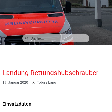
Landung Rettungshubschrauber
19. Januar 2020
Tobias Lang
2284
Einsatzdaten