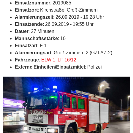
Einsatznummer
: 2019085
Einsatzort
: Kirchstraße, Groß-Zimmern
Alarmierungszeit
: 26.09.2019 - 19:28 Uhr
Einsatzende
: 26.09.2019 - 19:55 Uhr
Dauer
: 27 Minuten
Mannschaftsstärke
: 10
Einsatzart
: F 1
Alarmierungsart
: Groß-Zimmern 2 (GZI-AZ-2)
Fahrzeuge
:
ELW 1
,
LF 16/12
Externe Einheiten/Einsatzmittel
: Polizei