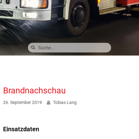
Brandnachschau
26. September 2019
Tobias Lang
2087
Einsatzdaten