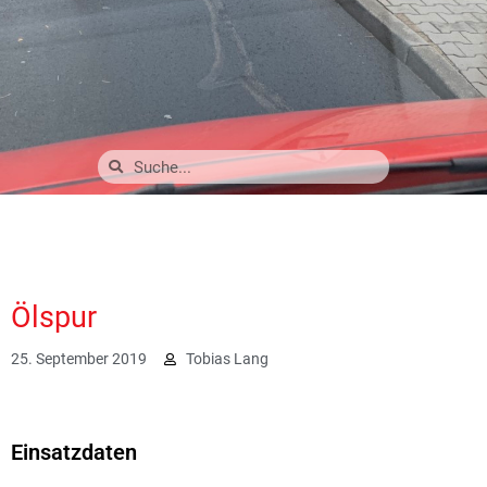
Ölspur
25. September 2019
Tobias Lang
2038
Einsatzdaten