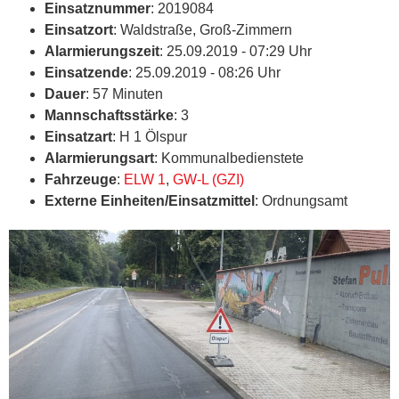
Einsatznummer
: 2019084
Einsatzort
: Waldstraße, Groß-Zimmern
Alarmierungszeit
: 25.09.2019 - 07:29 Uhr
Einsatzende
: 25.09.2019 - 08:26 Uhr
Dauer
: 57 Minuten
Mannschaftsstärke
: 3
Einsatzart
: H 1 Ölspur
Alarmierungsart
: Kommunalbedienstete
Fahrzeuge
:
ELW 1
,
GW-L (GZI)
Externe Einheiten/Einsatzmittel
: Ordnungsamt