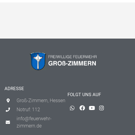
ADRESSE
FOLGT UNS AUF
Groß-Zimmern, Hessen
Notruf: 112
info@feuerwehr-
zimmern.de