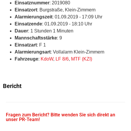
Einsatznummer
: 2019080
Einsatzort
: Burgstraße, Klein-Zimmern
Alarmierungszeit
: 01.09.2019 - 17:09 Uhr
Einsatzende
: 01.09.2019 - 18:10 Uhr
Dauer
: 1 Stunden 1 Minuten
Mannschaftsstärke
: 9
Einsatzart
: F 1
Alarmierungsart
: Vollalarm Klein-Zimmern
Fahrzeuge
:
KdoW
,
LF 8/6
,
MTF (KZI)
Bericht
Fragen zum Bericht? Bitte wenden Sie sich direkt an
unser PR-Team!