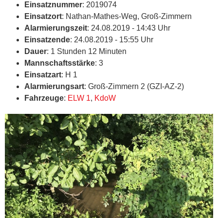
Einsatznummer
: 2019074
Einsatzort
: Nathan-Mathes-Weg, Groß-Zimmern
Alarmierungszeit
: 24.08.2019 - 14:43 Uhr
Einsatzende
: 24.08.2019 - 15:55 Uhr
Dauer
: 1 Stunden 12 Minuten
Mannschaftsstärke
: 3
Einsatzart
: H 1
Alarmierungsart
: Groß-Zimmern 2 (GZI-AZ-2)
Fahrzeuge
:
ELW 1
,
KdoW