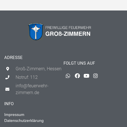
ADRESSE
FOLGT UNS AUF
Groß-Zimmern, Hessen
Notruf: 112
info@feuerwehr-
zimmern.de
INFO
Impressum
Datenschutzerklärung