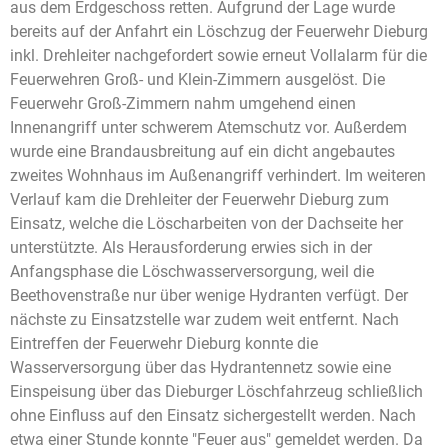
aus dem Erdgeschoss retten. Aufgrund der Lage wurde
bereits auf der Anfahrt ein Löschzug der Feuerwehr Dieburg
inkl. Drehleiter nachgefordert sowie erneut Vollalarm für die
Feuerwehren Groß- und Klein-Zimmern ausgelöst. Die
Feuerwehr Groß-Zimmern nahm umgehend einen
Innenangriff unter schwerem Atemschutz vor. Außerdem
wurde eine Brandausbreitung auf ein dicht angebautes
zweites Wohnhaus im Außenangriff verhindert. Im weiteren
Verlauf kam die Drehleiter der Feuerwehr Dieburg zum
Einsatz, welche die Löscharbeiten von der Dachseite her
unterstützte. Als Herausforderung erwies sich in der
Anfangsphase die Löschwasserversorgung, weil die
Beethovenstraße nur über wenige Hydranten verfügt. Der
nächste zu Einsatzstelle war zudem weit entfernt. Nach
Eintreffen der Feuerwehr Dieburg konnte die
Wasserversorgung über das Hydrantennetz sowie eine
Einspeisung über das Dieburger Löschfahrzeug schließlich
ohne Einfluss auf den Einsatz sichergestellt werden. Nach
etwa einer Stunde konnte "Feuer aus" gemeldet werden. Da