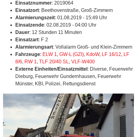
Einsatznummer
: 2019064
Einsatzort
: Beethovenstraße, Groß-Zimmern
Alarmierungszeit
: 01.08.2019 - 15:49 Uhr
Einsatzende
: 02.08.2019 - 04:00 Uhr
Dauer
: 12 Stunden 11 Minuten
Einsatzart
: F 2
Alarmierungsart
: Vollalarm Groß- und Klein-Zimmern
Fahrzeuge
:
ELW 1
,
GW-L (GZI)
,
KdoW
,
LF 16/12
,
LF
8/6
,
RW 1
,
TLF 20/40 SL
,
VLF-W400
Externe Einheiten/Einsatzmittel
: Diverse, Feuerwehr
Dieburg, Feuerwehr Gundernhausen, Feuerwehr
Münster, KBI, Polizei, Rettungsdienst