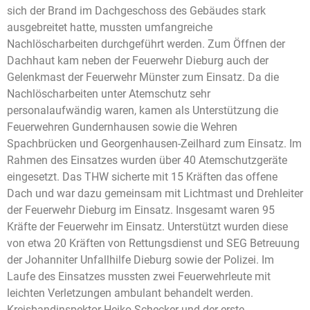
sich der Brand im Dachgeschoss des Gebäudes stark
ausgebreitet hatte, mussten umfangreiche
Nachlöscharbeiten durchgeführt werden. Zum Öffnen der
Dachhaut kam neben der Feuerwehr Dieburg auch der
Gelenkmast der Feuerwehr Münster zum Einsatz. Da die
Nachlöscharbeiten unter Atemschutz sehr
personalaufwändig waren, kamen als Unterstützung die
Feuerwehren Gundernhausen sowie die Wehren
Spachbrücken und Georgenhausen-Zeilhard zum Einsatz. Im
Rahmen des Einsatzes wurden über 40 Atemschutzgeräte
eingesetzt. Das THW sicherte mit 15 Kräften das offene
Dach und war dazu gemeinsam mit Lichtmast und Drehleiter
der Feuerwehr Dieburg im Einsatz. Insgesamt waren 95
Kräfte der Feuerwehr im Einsatz. Unterstützt wurden diese
von etwa 20 Kräften von Rettungsdienst und SEG Betreuung
der Johanniter Unfallhilfe Dieburg sowie der Polizei. Im
Laufe des Einsatzes mussten zwei Feuerwehrleute mit
leichten Verletzungen ambulant behandelt werden.
Kreisbandinspektor Heiko Schecker und der erste