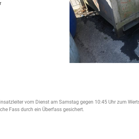
r
insatzleiter vom Dienst am Samstag gegen 10:45 Uhr zum Wertst
he Fass durch ein Überfass gesichert.