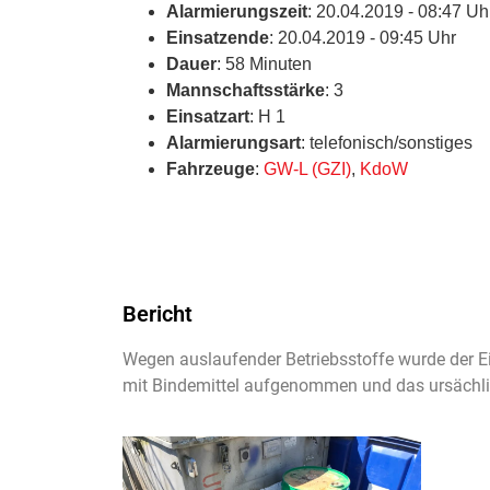
Alarmierungszeit
: 20.04.2019 - 08:47 Uh
Einsatzende
: 20.04.2019 - 09:45 Uhr
Dauer
: 58 Minuten
Mannschaftsstärke
: 3
Einsatzart
: H 1
Alarmierungsart
: telefonisch/sonstiges
Fahrzeuge
:
GW-L (GZI)
,
KdoW
Bericht
Wegen auslaufender Betriebsstoffe wurde der E
mit Bindemittel aufgenommen und das ursächlic