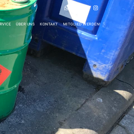
RVICE
ÜBER UNS
KONTAKT
MITGLIED WERDEN!