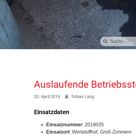
Auslaufende Betriebsst
20. April 2019
Tobias Lang
Einsatzdaten
Einsatznummer
: 2019035
Einsatzort
: Wertstoffhof, Groß-Zimmern