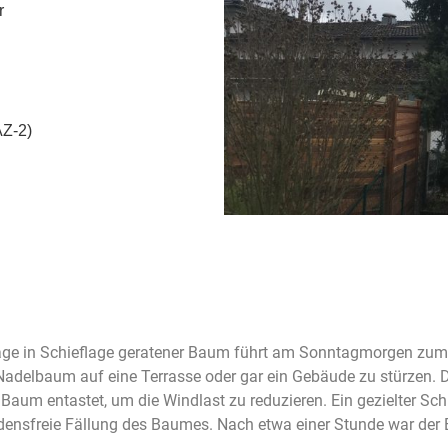
r
AZ-2)
lage in Schieflage geratener Baum führt am Sonntagmorgen zum E
 Nadelbaum auf eine Terrasse oder gar ein Gebäude zu stürzen.
aum entastet, um die Windlast zu reduzieren. Ein gezielter Schn
densfreie Fällung des Baumes. Nach etwa einer Stunde war der 