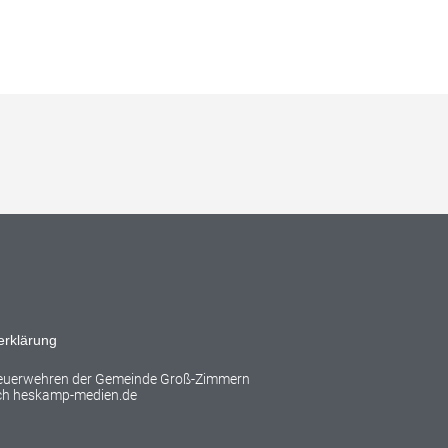
erklärung
Feuerwehren der Gemeinde Groß-Zimmern
rch
heskamp-medien.de