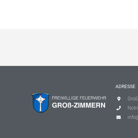
ADRESSE
Groß
Notr
info