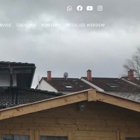
RVICE
ÜBER UNS
KONTAKT
MITGLIED WERDEN!