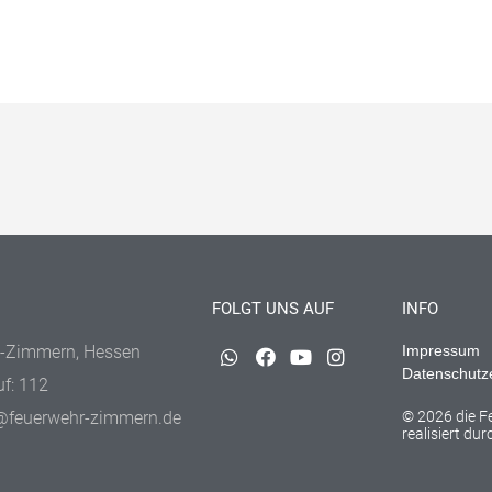
FOLGT UNS AUF
INFO
-Zimmern, Hessen
Impressum
Datenschutz
uf: 112
@feuerwehr-zimmern.de
© 2026 die 
realisiert du