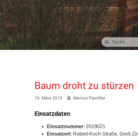
Baum droht zu stürzen
10. März 2019
Marcus Paschke
Einsatzdaten
Einsatznummer
: 2019021
Einsatzort
: Robert-Koch-Straße, Groß-Z