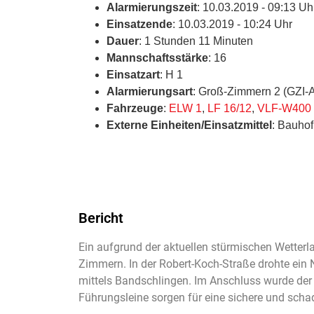
Alarmierungszeit
: 10.03.2019 - 09:13 Uh
Einsatzende
: 10.03.2019 - 10:24 Uhr
Dauer
: 1 Stunden 11 Minuten
Mannschaftsstärke
: 16
Einsatzart
: H 1
Alarmierungsart
: Groß-Zimmern 2 (GZI-
Fahrzeuge
:
ELW 1
,
LF 16/12
,
VLF-W400
Externe Einheiten/Einsatzmittel
: Bauhof
Bericht
Ein aufgrund der aktuellen stürmischen Wetter
Zimmern. In der Robert-Koch-Straße drohte ein
mittels Bandschlingen. Im Anschluss wurde der B
Führungsleine sorgen für eine sichere und scha