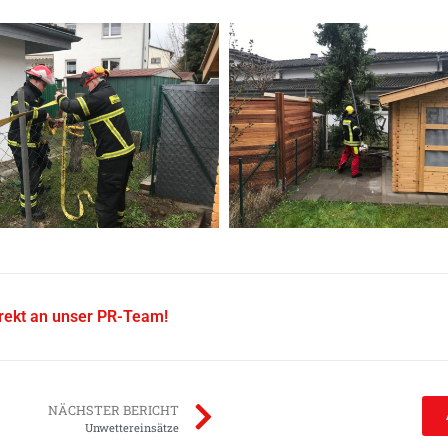
irekt an unser PR-Team!
NÄCHSTER BERICHT
Unwettereinsätze