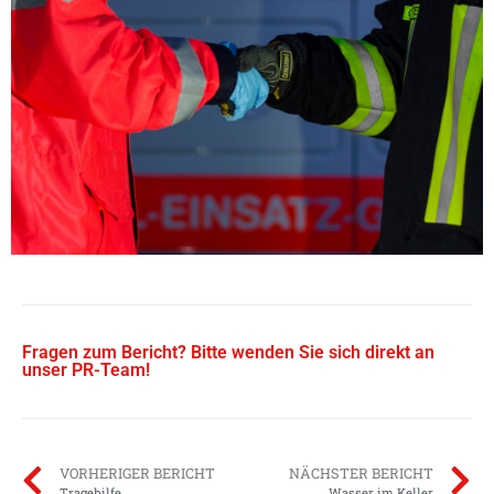
Fragen zum Bericht? Bitte wenden Sie sich direkt an
unser PR-Team!
VORHERIGER BERICHT
NÄCHSTER BERICHT
Tragehilfe
Wasser im Keller