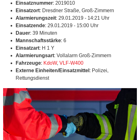
Einsatznummer
: 2019010
Einsatzort
: Dresdner Straße, Groß-Zimmern
Alarmierungszeit
: 29.01.2019 - 14:21 Uhr
Einsatzende
: 29.01.2019 - 15:00 Uhr
Dauer
: 39 Minuten
Mannschaftsstärke
: 6
Einsatzart
: H 1 Y
Alarmierungsart
: Vollalarm Groß-Zimmern
Fahrzeuge
:
KdoW
,
VLF-W400
Externe Einheiten/Einsatzmittel
: Polizei,
Rettungsdienst