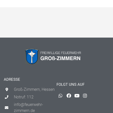
ADRESSE
FOLGT UNS AUF
Groß-Zimmern, Hessen
Notruf: 112
info@feuerwehr-
zimmern.de