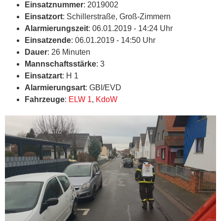
Einsatznummer
: 2019002
Einsatzort
: Schillerstraße, Groß-Zimmern
Alarmierungszeit
: 06.01.2019 - 14:24 Uhr
Einsatzende
: 06.01.2019 - 14:50 Uhr
Dauer
: 26 Minuten
Mannschaftsstärke
: 3
Einsatzart
: H 1
Alarmierungsart
: GBI/EVD
Fahrzeuge
:
ELW 1
,
KdoW