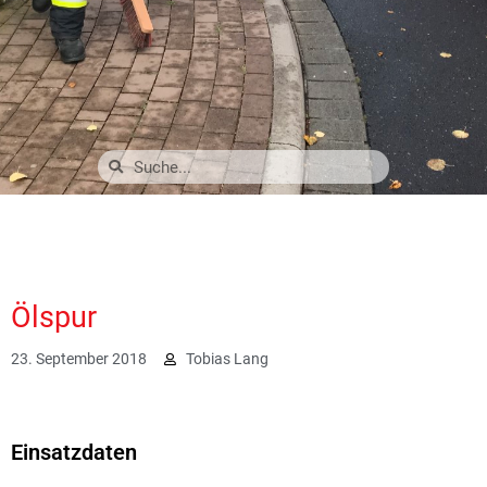
Ölspur
23. September 2018
Tobias Lang
2071
Einsatzdaten