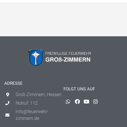
ADRESSE
FOLGT UNS AUF
Groß-Zimmern, Hessen
Notruf: 112
info@feuerwehr-
zimmern.de