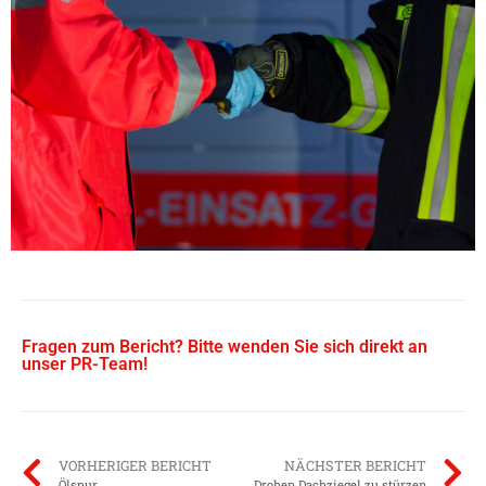
Fragen zum Bericht? Bitte wenden Sie sich direkt an
unser PR-Team!
VORHERIGER BERICHT
NÄCHSTER BERICHT
Ölspur
Drohen Dachziegel zu stürzen