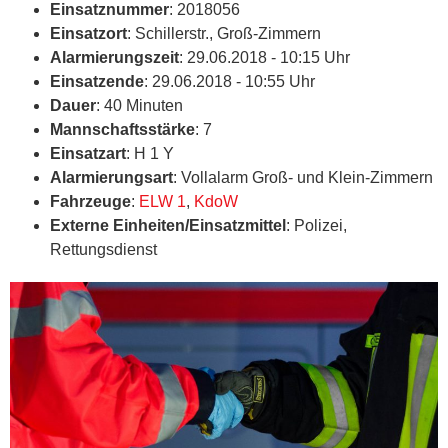
Einsatznummer
: 2018056
Einsatzort
: Schillerstr., Groß-Zimmern
Alarmierungszeit
: 29.06.2018 - 10:15 Uhr
Einsatzende
: 29.06.2018 - 10:55 Uhr
Dauer
: 40 Minuten
Mannschaftsstärke
: 7
Einsatzart
: H 1 Y
Alarmierungsart
: Vollalarm Groß- und Klein-Zimmern
Fahrzeuge
:
ELW 1
,
KdoW
Externe Einheiten/Einsatzmittel
: Polizei,
Rettungsdienst