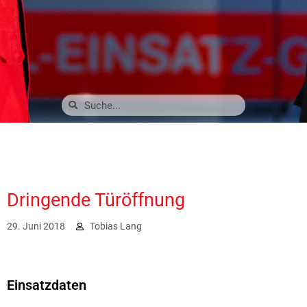
Dringende Türöffnung
29. Juni 2018
Tobias Lang
2019
Einsatzdaten