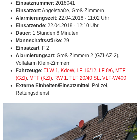
Einsatznummer
: 2018041
Einsatzort
: Angelstraße, Groß-Zimmern
Alarmierungszeit
: 22.04.2018 - 11:02 Uhr
Einsatzende
: 22.04.2018 - 12:10 Uhr
Dauer
: 1 Stunden 8 Minuten
Mannschaftsstärke
: 29
Einsatzart
: F 2
Alarmierungsart
: Groß-Zimmern 2 (GZI-AZ-2),
Vollalarm Klein-Zimmern
Fahrzeuge
:
ELW 1
,
KdoW
,
LF 16/12
,
LF 8/6
,
MTF
(GZI)
,
MTF (KZI)
,
RW 1
,
TLF 20/40 SL
,
VLF-W400
Externe Einheiten/Einsatzmittel
: Polizei,
Rettungsdienst