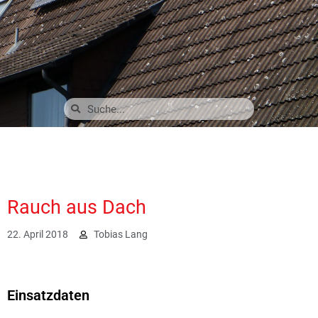
Rauch aus Dach
22. April 2018
Tobias Lang
2353
Einsatzdaten