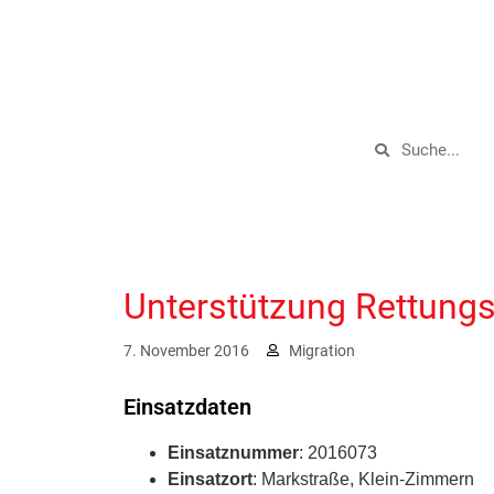
Unterstützung Rettungsd
7. November 2016
Migration
Einsatzdaten
Einsatznummer
: 2016073
Einsatzort
: Markstraße, Klein-Zimmern