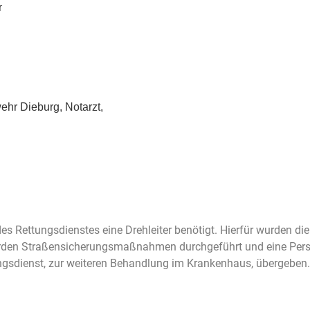
r
ehr Dieburg, Notarzt,
s Rettungsdienstes eine Drehleiter benötigt. Hierfür wurden d
 wurden Straßensicherungsmaßnahmen durchgeführt und eine Pe
gsdienst, zur weiteren Behandlung im Krankenhaus, übergeben.