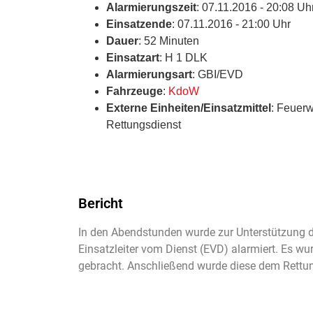
Alarmierungszeit
: 07.11.2016 - 20:08 Uh
Einsatzende
: 07.11.2016 - 21:00 Uhr
Dauer
: 52 Minuten
Einsatzart
: H 1 DLK
Alarmierungsart
: GBI/EVD
Fahrzeuge
:
KdoW
Externe Einheiten/Einsatzmittel
: Feuerw
Rettungsdienst
Bericht
In den Abendstunden wurde zur Unterstützung de
Einsatzleiter vom Dienst (EVD) alarmiert. Es
gebracht. Anschließend wurde diese dem Rettun