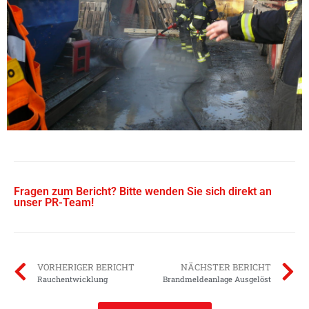
Fragen zum Bericht? Bitte wenden Sie sich direkt an
unser PR-Team!
VORHERIGER BERICHT
NÄCHSTER BERICHT
Rauchentwicklung
Brandmeldeanlage Ausgelöst