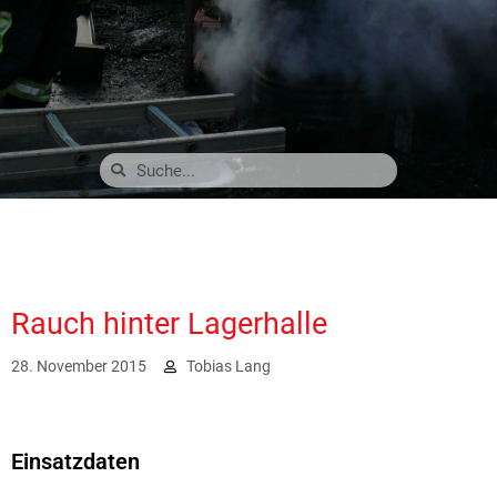
Rauch hinter Lagerhalle
28. November 2015
Tobias Lang
1938
Einsatzdaten