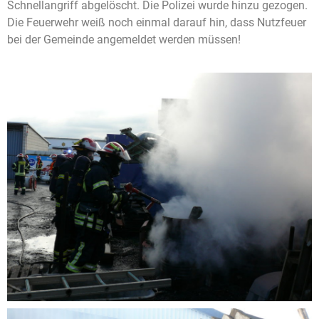
Schnellangriff abgelöscht. Die Polizei wurde hinzu gezogen.
Die Feuerwehr weiß noch einmal darauf hin, dass Nutzfeuer
bei der Gemeinde angemeldet werden müssen!