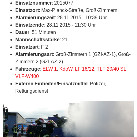
Einsatznummer
: 2015077
Einsatzort
: Max-Planck-Straße, Groß-Zimmern
Alarmierungszeit
: 28.11.2015 - 10:39 Uhr
Einsatzende
: 28.11.2015 - 11:30 Uhr
Dauer
: 51 Minuten
Mannschaftsstärke
: 21
Einsatzart
: F 2
Alarmierungsart
: Groß-Zimmern 1 (GZI-AZ-1), Groß-
Zimmern 2 (GZI-AZ-2)
Fahrzeuge
:
ELW 1
,
KdoW
,
LF 16/12
,
TLF 20/40 SL
,
VLF-W400
Externe Einheiten/Einsatzmittel
: Polizei,
Rettungsdienst