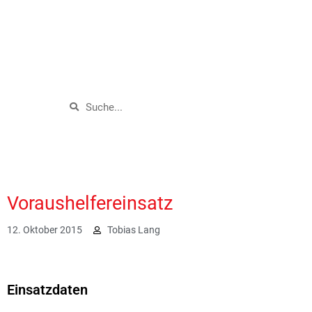
Voraushelfereinsatz
12. Oktober 2015
Tobias Lang
1902
Einsatzdaten