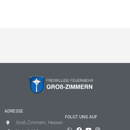
ADRESSE
FOLGT UNS AUF
Groß-Zimmern, Hessen