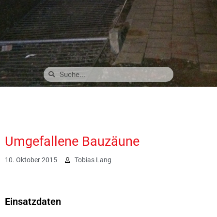
Umgefallene Bauzäune
10. Oktober 2015
Tobias Lang
2342
Einsatzdaten