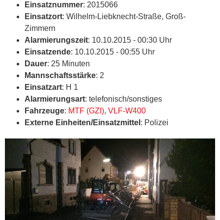
Einsatznummer
: 2015066
Einsatzort
: Wilhelm-Liebknecht-Straße, Groß-
Zimmern
Alarmierungszeit
: 10.10.2015 - 00:30 Uhr
Einsatzende
: 10.10.2015 - 00:55 Uhr
Dauer
: 25 Minuten
Mannschaftsstärke
: 2
Einsatzart
: H 1
Alarmierungsart
: telefonisch/sonstiges
Fahrzeuge
:
MTF (GZI)
,
VLF-W400
Externe Einheiten/Einsatzmittel
: Polizei