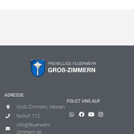
ADRESSE
FOLGT UNS AUF
Groß-Zimmern, Hessen
Notruf: 112
info@feuerwehr-
zimmern.de