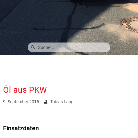
Öl aus PKW
9. September 2015
Tobias Lang
2081
Einsatzdaten