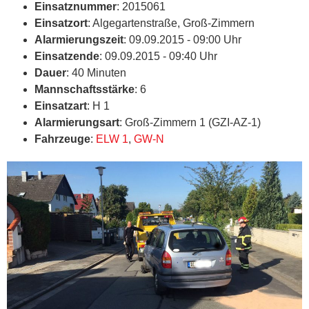
Einsatznummer
: 2015061
Einsatzort
: Algegartenstraße, Groß-Zimmern
Alarmierungszeit
: 09.09.2015 - 09:00 Uhr
Einsatzende
: 09.09.2015 - 09:40 Uhr
Dauer
: 40 Minuten
Mannschaftsstärke
: 6
Einsatzart
: H 1
Alarmierungsart
: Groß-Zimmern 1 (GZI-AZ-1)
Fahrzeuge
:
ELW 1
,
GW-N