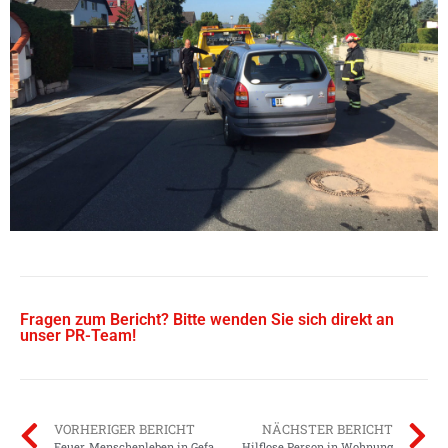
Fragen zum Bericht? Bitte wenden Sie sich direkt an
unser PR-Team!
VORHERIGER BERICHT
NÄCHSTER BERICHT
Feuer, Menschenleben in Gefahr
Hilflose Person in Wohnung