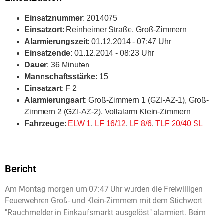
Einsatznummer
: 2014075
Einsatzort
: Reinheimer Straße, Groß-Zimmern
Alarmierungszeit
: 01.12.2014 - 07:47 Uhr
Einsatzende
: 01.12.2014 - 08:23 Uhr
Dauer
: 36 Minuten
Mannschaftsstärke
: 15
Einsatzart
: F 2
Alarmierungsart
: Groß-Zimmern 1 (GZI-AZ-1), Groß-
Zimmern 2 (GZI-AZ-2), Vollalarm Klein-Zimmern
Fahrzeuge
:
ELW 1
,
LF 16/12
,
LF 8/6
,
TLF 20/40 SL
Bericht
Am Montag morgen um 07:47 Uhr wurden die Freiwilligen
Feuerwehren Groß- und Klein-Zimmern mit dem Stichwort
"Rauchmelder in Einkaufsmarkt ausgelöst" alarmiert. Beim