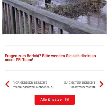
Fragen zum Bericht? Bitte wenden Sie sich direkt an
unser PR-Team!
VORHERIGER BERICHT
NÄCHSTER BERICHT
Wohnungsbrand, Menschenleben in Gefahr
Hochwasserschutz
Alle Einsätze