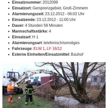
Einsatznummer
: 2012099
Einsatzort
: Gersprenzgebiet, Groß-Zimmern
Alarmierungszeit
: 23.12.2012 - 06:02 Uhr
Einsatzende
: 23.12.2012 - 11:00 Uhr
Dauer
: 4 Stunden 58 Minuten
Mannschaftsstärke
: 4
Einsatzart
: H 1
Alarmierungsart
: telefonisch/sonstiges
Fahrzeuge
:
ELW 1
,
LF 16/12
Externe Einheiten/Einsatzmittel
: Bauhof