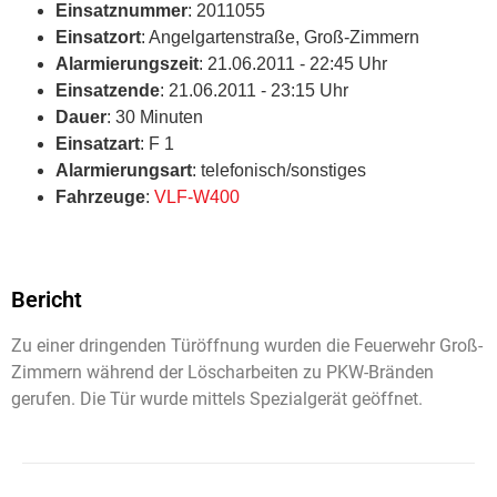
Einsatznummer
: 2011055
Einsatzort
: Angelgartenstraße, Groß-Zimmern
Alarmierungszeit
: 21.06.2011 - 22:45 Uhr
Einsatzende
: 21.06.2011 - 23:15 Uhr
Dauer
: 30 Minuten
Einsatzart
: F 1
Alarmierungsart
: telefonisch/sonstiges
Fahrzeuge
:
VLF-W400
Bericht
Zu einer dringenden Türöffnung wurden die Feuerwehr Groß-
Zimmern während der Löscharbeiten zu PKW-Bränden
gerufen. Die Tür wurde mittels Spezialgerät geöffnet.