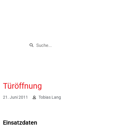
Türöffnung
21. Juni 2011
Tobias Lang
1867
Einsatzdaten