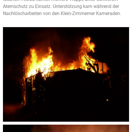
Atemschutz zu Einsatz. Unterstützung kam während der
Nachlöscharbeiten von den Klein-Zimmerner Kameraden.