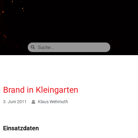
Brand in Kleingarten
3. Juni 2011
Klaus Wehmuth
2371
Einsatzdaten