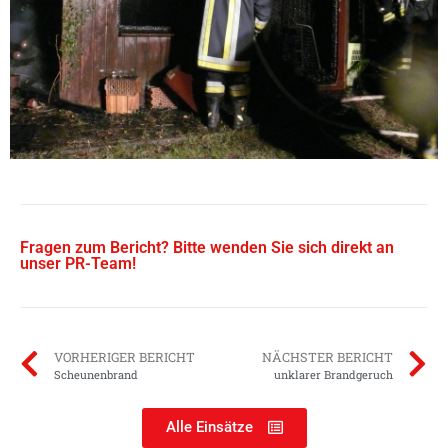
Fragen zum Bericht? Bitte wenden Sie sich direkt an
unser PR-Team!
VORHERIGER BERICHT
NÄCHSTER BERICHT
Scheunenbrand
unklarer Brandgeruch
Alle Einsätze