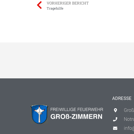
VORHERIGER BERICHT
Tragehilfe
ADRESSE
Groß
Notr
info