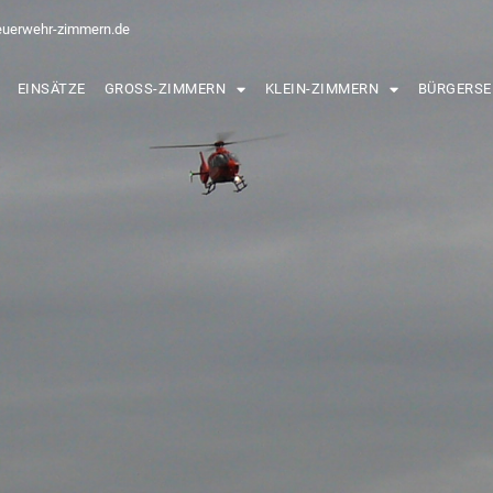
euerwehr-zimmern.de
EINSÄTZE
GROSS-ZIMMERN
KLEIN-ZIMMERN
BÜRGERSE