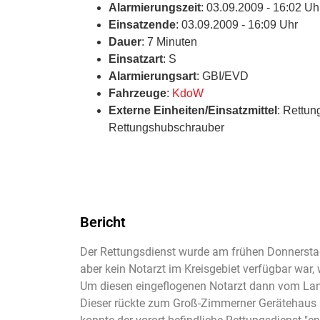
Alarmierungszeit
: 03.09.2009 - 16:02 Uh
Einsatzende
: 03.09.2009 - 16:09 Uhr
Dauer
: 7 Minuten
Einsatzart
: S
Alarmierungsart
: GBI/EVD
Fahrzeuge
:
KdoW
Externe Einheiten/Einsatzmittel
: Rettun
Rettungshubschrauber
Bericht
Der Rettungsdienst wurde am frühen Donnerstag
aber kein Notarzt im Kreisgebiet verfügbar war, 
Um diesen eingeflogenen Notarzt dann vom Land
Dieser rückte zum Groß-Zimmerner Gerätehaus au