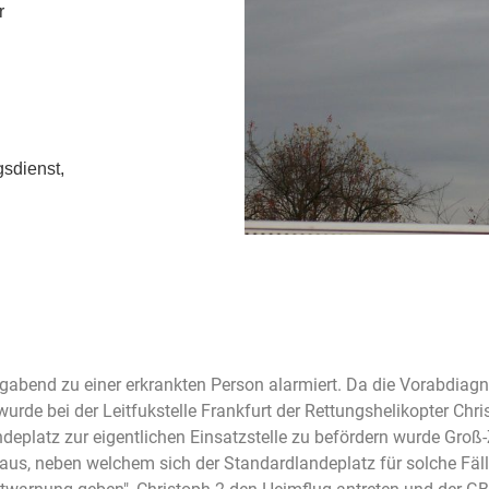
r
gsdienst,
abend zu einer erkrankten Person alarmiert. Da die Vorabdiagn
wurde bei der Leitfukstelle Frankfurt der Rettungshelikopter Chri
eplatz zur eigentlichen Einsatzstelle zu befördern wurde Gro
s, neben welchem sich der Standardlandeplatz für solche Fälle 