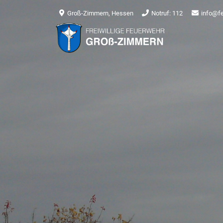
Groß-Zimmern, Hessen
Notruf: 112
info@f