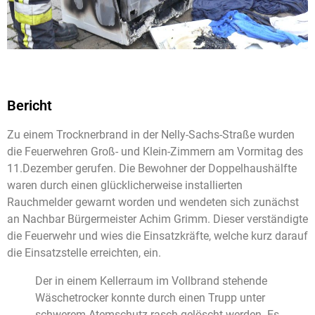
Bericht
Zu einem Trocknerbrand in der Nelly-Sachs-Straße wurden
die Feuerwehren Groß- und Klein-Zimmern am Vormitag des
11.Dezember gerufen. Die Bewohner der Doppelhaushälfte
waren durch einen glücklicherweise installierten
Rauchmelder gewarnt worden und wendeten sich zunächst
an Nachbar Bürgermeister Achim Grimm. Dieser verständigte
die Feuerwehr und wies die Einsatzkräfte, welche kurz darauf
die Einsatzstelle erreichten, ein.
Der in einem Kellerraum im Vollbrand stehende
Wäschetrocker konnte durch einen Trupp unter
schwerem Atemschutz rasch gelöscht werden. Es