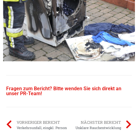
Fragen zum Bericht? Bitte wenden Sie sich direkt an
unser PR-Team!
VORHERIGER BERICHT
NÄCHSTER BERICHT
Verkehrsunfall, eingkl. Person
Unklare Rauchentwicklung