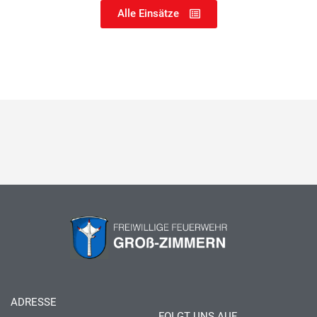
Alle Einsätze
ADRESSE
FOLGT UNS AUF