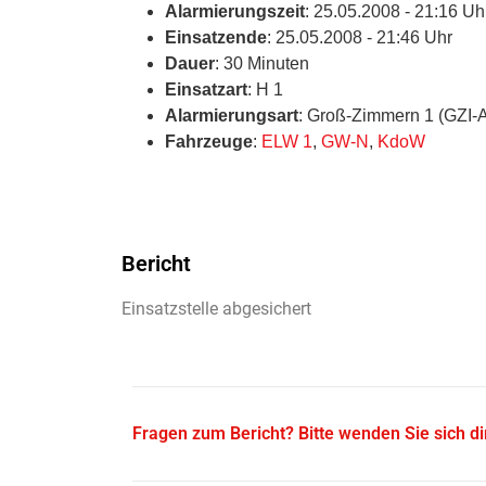
Alarmierungszeit
: 25.05.2008 - 21:16 Uh
Einsatzende
: 25.05.2008 - 21:46 Uhr
Dauer
: 30 Minuten
Einsatzart
: H 1
Alarmierungsart
: Groß-Zimmern 1 (GZI-
Fahrzeuge
:
ELW 1
,
GW-N
,
KdoW
Bericht
Einsatzstelle abgesichert
Fragen zum Bericht? Bitte wenden Sie sich d