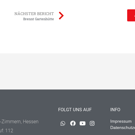
NÄCHSTER BERICHT
Brennt Gartenhütte
FOLGT UNS AUF
INFO
-Zimmern, Hessen
Impressum
Datenschutz
uf: 112