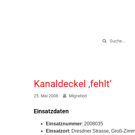
Kanaldeckel ‚fehlt‘
25. Mai 2008
Migration
Einsatzdaten
Einsatznummer
: 2008035
Einsatzort
: Dresdner Strasse, Groß-Zim