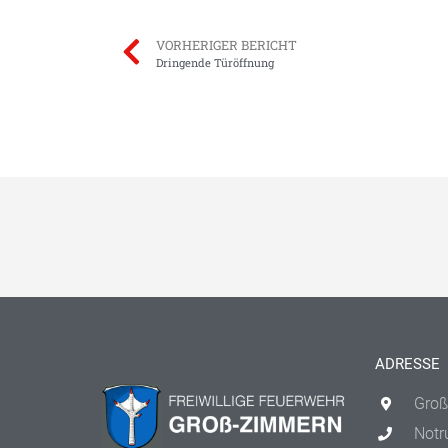
VORHERIGER BERICHT
Dringende Türöffnung
ADRESSE
Groß
Notr