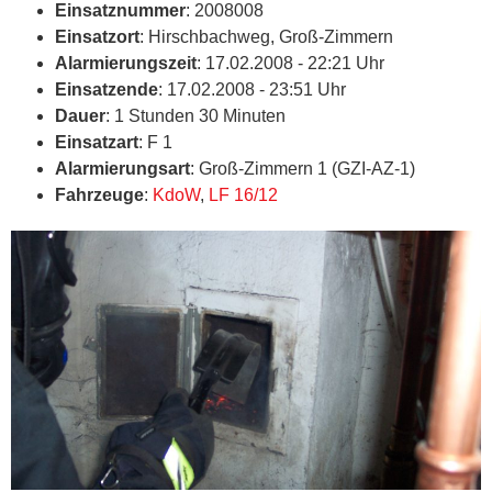
Einsatznummer
: 2008008
Einsatzort
: Hirschbachweg, Groß-Zimmern
Alarmierungszeit
: 17.02.2008 - 22:21 Uhr
Einsatzende
: 17.02.2008 - 23:51 Uhr
Dauer
: 1 Stunden 30 Minuten
Einsatzart
: F 1
Alarmierungsart
: Groß-Zimmern 1 (GZI-AZ-1)
Fahrzeuge
:
KdoW
,
LF 16/12