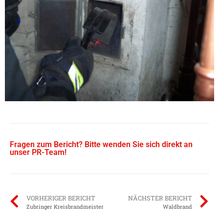
Fragen zum Bericht? Bitte wenden Sie sich direkt an
unser PR-Team!
VORHERIGER BERICHT
NÄCHSTER BERICHT
Zubringer Kreisbrandmeister
Waldbrand