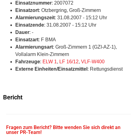
Einsatznummer
: 2007072
Einsatzort
: Otzbergring, Groß-Zimmern
Alarmierungszeit
: 31.08.2007 - 15:12 Uhr
Einsatzende
: 31.08.2007 - 15:12 Uhr
Dauer
: -
Einsatzart
: F BMA
Alarmierungsart
: Groß-Zimmern 1 (GZI-AZ-1),
Vollalarm Klein-Zimmern
Fahrzeuge
:
ELW 1
,
LF 16/12
,
VLF-W400
Externe Einheiten/Einsatzmittel
: Rettungsdienst
Bericht
Fragen zum Bericht? Bitte wenden Sie sich direkt an
unser PR-Team!