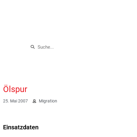
Ölspur
25. Mai 2007
Migration
1871
Einsatzdaten