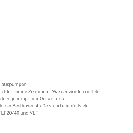
ai auspumpen.
eldet. Einige Zentimeter Wasser wurden mittels
leer gepumpt. Vor Ort war das
in der Beethovenstraße stand ebenfalls ein
 TLF20/40 und VLF.