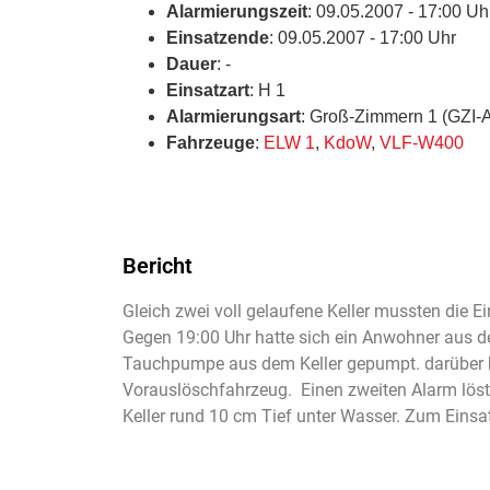
Alarmierungszeit
: 09.05.2007 - 17:00 Uh
Einsatzende
: 09.05.2007 - 17:00 Uhr
Dauer
: -
Einsatzart
: H 1
Alarmierungsart
: Groß-Zimmern 1 (GZI-
Fahrzeuge
:
ELW 1
,
KdoW
,
VLF-W400
Bericht
Gleich zwei voll gelaufene Keller mussten die
Gegen 19:00 Uhr hatte sich ein Anwohner aus d
Tauchpumpe aus dem Keller gepumpt. darüber hi
Vorauslöschfahrzeug. Einen zweiten Alarm löste
Keller rund 10 cm Tief unter Wasser. Zum Ein