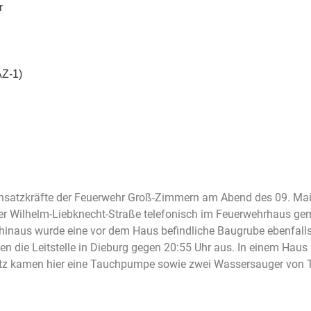
r
AZ-1)
 Einsatzkräfte der Feuerwehr Groß-Zimmern am Abend des 09. M
er Wilhelm-Liebknecht-Straße telefonisch im Feuerwehrhaus gem
naus wurde eine vor dem Haus befindliche Baugrube ebenfalls 
n die Leitstelle in Dieburg gegen 20:55 Uhr aus. In einem Haus 
satz kamen hier eine Tauchpumpe sowie zwei Wassersauger von