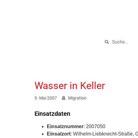
Wasser in Keller
9. Mai 2007
Migration
Einsatzdaten
Einsatznummer
: 2007050
Einsatzort
: Wilhelm-Liebknecht-Straße,