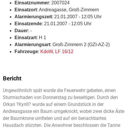
Einsatznummer
: 2007024
Einsatzort
: Andreagasse, Groß-Zimmern
Alarmierungszeit
: 21.01.2007 - 12:05 Uhr
Einsatzende
: 21.01.2007 - 12:05 Uhr
Dauer
: -
Einsatzart
: H 1
Alarmierungsart
: Groß-Zimmern 2 (GZI-AZ-2)
Fahrzeuge
:
KdoW
,
LF 16/12
Bericht
Ungewöhnlich spät wurde die Feuerwehr gebeten, einen
Sturmschaden von Donnerstag zu beseitigen. Durch den
Orkan ?Kyrill? wurde auf einem Grundstück in der
Andreasgasse ein Baum umgeknickt, wobei zwei dicke Äste
der Baumkrone umfielen und auf ein benachbartes
Hausdach stürzten. Die Anwohner beschlossen die Tanne